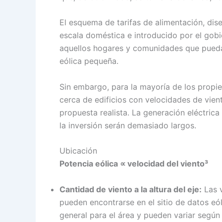
El esquema de tarifas de alimentación, di
escala doméstica e introducido por el gob
aquellos hogares y comunidades que puedan
eólica pequeña.
Sin embargo, para la mayoría de los propiet
cerca de edificios con velocidades de vien
propuesta realista. La generación eléctric
la inversión serán demasiado largos.
Ubicación
Potencia eólica ∝ velocidad del viento³
Cantidad de viento a la altura del eje:
Las v
pueden encontrarse en el sitio de datos e
general para el área y pueden variar según 