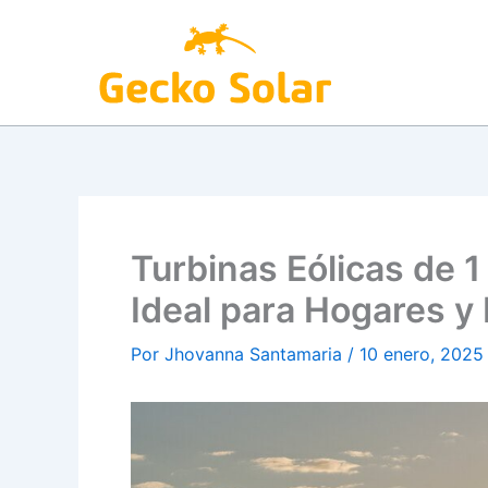
Ir
al
contenido
Turbinas Eólicas de 1
Ideal para Hogares y
Por
Jhovanna Santamaria
/
10 enero, 2025