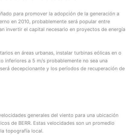
señado para promover la adopción de la generación a
ierno en 2010, probablemente será popular entre
 invertir el capital necesario en proyectos de energía
arios en áreas urbanas, instalar turbinas eólicas en o
to inferiores a 5 m/s probablemente no sea una
a será decepcionante y los períodos de recuperación de
elocidades generales del viento para una ubicación
ólicos de BERR. Estas velocidades son un promedio
la topografía local.