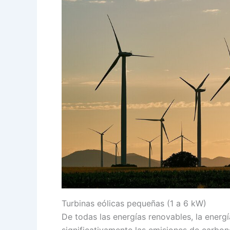
Turbinas eólicas pequeñas (1 a 6 kW)
De todas las energías renovables, la energí