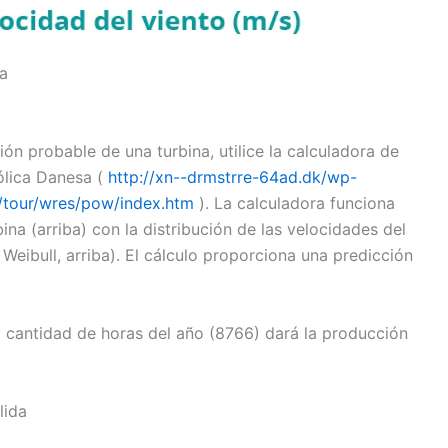
da
ón probable de una turbina, utilice la calculadora de
Eólica Danesa (
http://xn--drmstrre-64ad.dk/wp-
/tour/wres/pow/index.htm
). La calculadora funciona
na (arriba) con la distribución de las velocidades del
e Weibull, arriba). El cálculo proporciona una predicción
a cantidad de horas del año (8766) dará la producción
lida