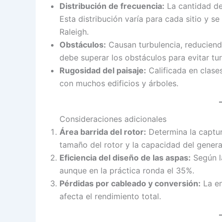
Distribución de frecuencia:
La cantidad de 
Esta distribución varía para cada sitio y se
Raleigh.
Obstáculos:
Causan turbulencia, reduciendo 
debe superar los obstáculos para evitar tur
Rugosidad del paisaje:
Calificada en clases
con muchos edificios y árboles.
Consideraciones adicionales
Área barrida del rotor:
Determina la captura
tamaño del rotor y la capacidad del genera
Eficiencia del diseño de las aspas:
Según la
aunque en la práctica ronda el 35%.
Pérdidas por cableado y conversión:
La en
afecta el rendimiento total.