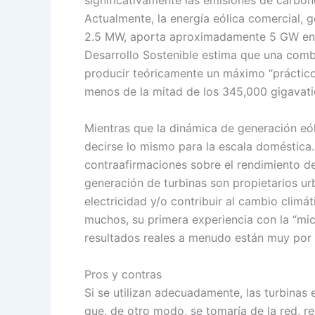
significativamente las emisiones de carbon
Actualmente, la energía eólica comercial, 
2.5 MW, aporta aproximadamente 5 GW en t
Desarrollo Sostenible estima que una combi
producir teóricamente un máximo “práctico”
menos de la mitad de los 345,000 gigavat
Mientras que la dinámica de generación eól
decirse lo mismo para la escala doméstica
contraafirmaciones sobre el rendimiento de
generación de turbinas son propietarios ur
electricidad y/o contribuir al cambio climát
muchos, su primera experiencia con la “mi
resultados reales a menudo están muy por 
Pros y contras
Si se utilizan adecuadamente, las turbinas 
que, de otro modo, se tomaría de la red, re