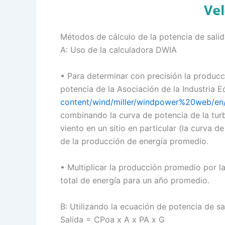
Métodos de cálculo de la potencia de sali
A: Uso de la calculadora DWIA
• Para determinar con precisión la producci
potencia de la Asociación de la Industria 
content/wind/miller/windpower%20web/en
combinando la curva de potencia de la turbi
viento en un sitio en particular (la curva d
de la producción de energía promedio.
• Multiplicar la producción promedio por l
total de energía para un año promedio.
B: Utilizando la ecuación de potencia de sa
Salida = CPoa x A x PA x G